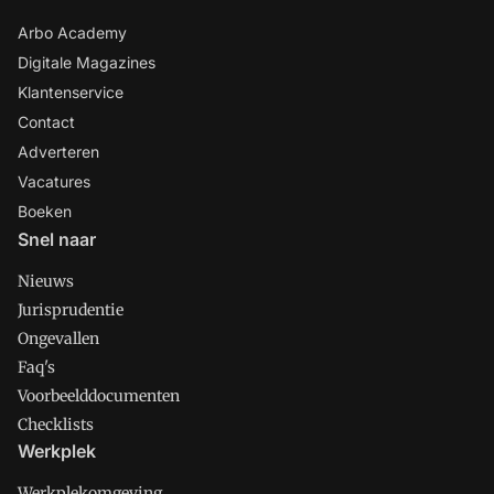
Arbo Academy
Digitale Magazines
Klantenservice
Contact
Adverteren
Vacatures
Boeken
Snel naar
Nieuws
Jurisprudentie
Ongevallen
Faq's
Voorbeelddocumenten
Checklists
Werkplek
Werkplekomgeving