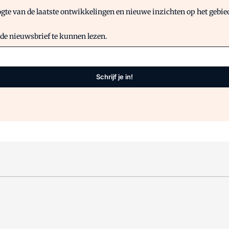
gte van de laatste ontwikkelingen en nieuwe inzichten op het gebied 
 de nieuwsbrief te kunnen lezen.
Schrijf je in!