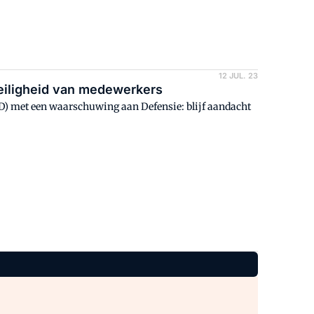
12 JUL. 23
veiligheid van medewerkers
IVD) met een waarschuwing aan Defensie: blijf aandacht