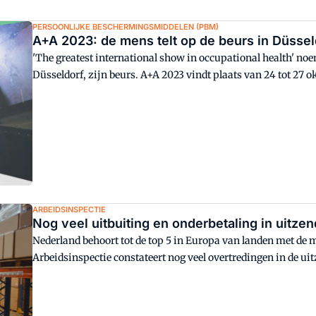
PERSOONLIJKE BESCHERMINGSMIDDELEN (PBM)
A+A 2023: de mens telt op de beurs in Düssel
'The greatest international show in occupational health' no
Düsseldorf, zijn beurs. A+A 2023 vindt plaats van 24 tot 27 okt
ARBEIDSINSPECTIE
Nog veel uitbuiting en onderbetaling in uitze
Nederland behoort tot de top 5 in Europa van landen met de 
Arbeidsinspectie constateert nog veel overtredingen in de ui