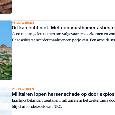
VEILIG WERKEN
Dit kan echt niet. Met een vuisthamer asbestm
Geen maatregelen nemen om valgevaar te voorkomen en zon
Deze asbestsaneerder maakt er een potje van. Een arbeidsins
VEILIG WERKEN
Militairen lopen hersenschade op door explos
Jaarlijks belanden tientallen militairen in het ziekenhuis doo
blijkt uit onderzoek van NRC.