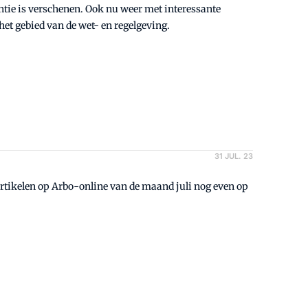
tie is verschenen. Ook nu weer met interessante
het gebied van de wet- en regelgeving.
31 JUL. 23
n artikelen op Arbo-online van de maand juli nog even op