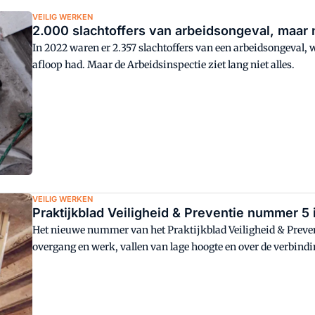
VEILIG WERKEN
2.000 slachtoffers van arbeidsongeval, maar 
In 2022 waren er 2.357 slachtoffers van een arbeidsongeval, w
afloop had. Maar de Arbeidsinspectie ziet lang niet alles.
VEILIG WERKEN
Praktijkblad Veiligheid & Preventie nummer 5
Het nieuwe nummer van het Praktijkblad Veiligheid & Prevent
overgang en werk, vallen van lage hoogte en over de verbind
gevolg van hybride werken.