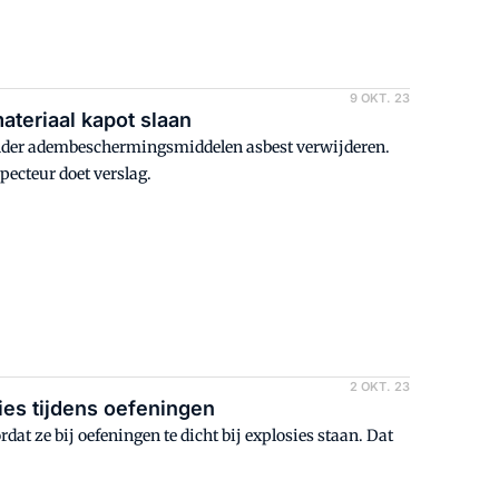
9 OKT. 23
ateriaal kapot slaan
der adembeschermingsmiddelen asbest verwijderen.
pecteur doet verslag.
2 OKT. 23
ies tijdens oefeningen
rdat ze bij oefeningen te dicht bij explosies staan. Dat