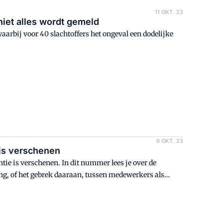
11 OKT. 23
niet alles wordt gemeld
aarbij voor 40 slachtoffers het ongeval een dodelijke
9 OKT. 23
 is verschenen
ie is verschenen. In dit nummer lees je over de
ing, of het gebrek daaraan, tussen medewerkers als