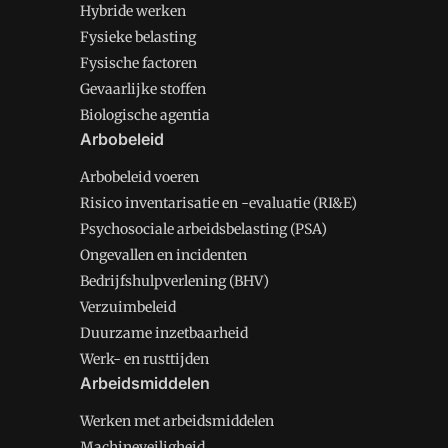
Hybride werken
Fysieke belasting
Fysische factoren
Gevaarlijke stoffen
Biologische agentia
Arbobeleid
Arbobeleid voeren
Risico inventarisatie en -evaluatie (RI&E)
Psychosociale arbeidsbelasting (PSA)
Ongevallen en incidenten
Bedrijfshulpverlening (BHV)
Verzuimbeleid
Duurzame inzetbaarheid
Werk- en rusttijden
Arbeidsmiddelen
Werken met arbeidsmiddelen
Machineveiligheid