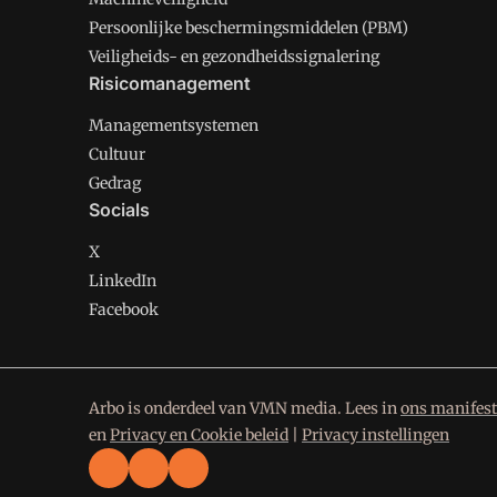
Persoonlijke beschermingsmiddelen (PBM)
Veiligheids- en gezondheidssignalering
Risicomanagement
Managementsystemen
Cultuur
Gedrag
Socials
X
LinkedIn
Facebook
Arbo is onderdeel van VMN media. Lees in
ons manifest
en
Privacy en Cookie beleid
|
Privacy instellingen