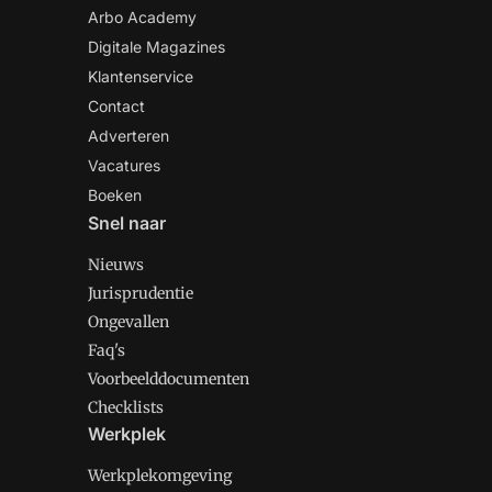
Arbo Academy
Digitale Magazines
Klantenservice
Contact
Adverteren
Vacatures
Boeken
Snel naar
Nieuws
Jurisprudentie
Ongevallen
Faq's
Voorbeelddocumenten
Checklists
Werkplek
Werkplekomgeving