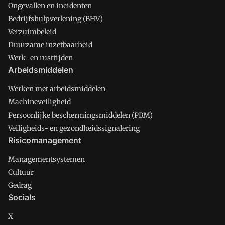
Ongevallen en incidenten
Bedrijfshulpverlening (BHV)
Verzuimbeleid
Duurzame inzetbaarheid
Werk- en rusttijden
Arbeidsmiddelen
Werken met arbeidsmiddelen
Machineveiligheid
Persoonlijke beschermingsmiddelen (PBM)
Veiligheids- en gezondheidssignalering
Risicomanagement
Managementsystemen
Cultuur
Gedrag
Socials
X