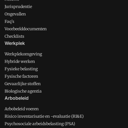
Jurisprudentie
Ongevallen
Faq's
Voorbeelddocumenten
Checklists
Werkplek
Werkplekomgeving
Hybride werken
Fysieke belasting
Fysische factoren
Gevaarlijke stoffen
Biologische agentia
Arbobeleid
Arbobeleid voeren
Risico inventarisatie en -evaluatie (RI&E)
Psychosociale arbeidsbelasting (PSA)