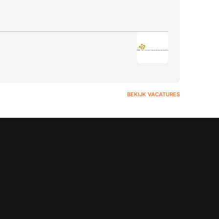
BEKIJK VACATURES