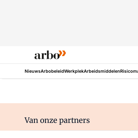
Nieuws
Arbobeleid
Werkplek
Arbeidsmiddelen
Risicom
Van onze partners