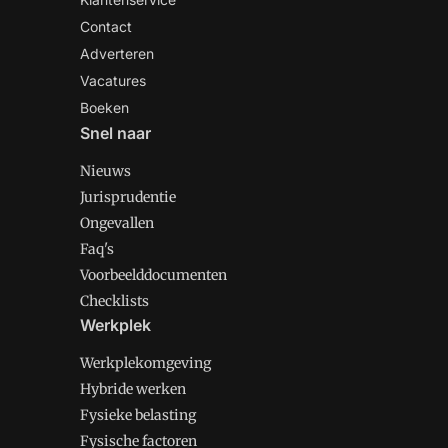
Contact
Adverteren
Vacatures
Boeken
Snel naar
Nieuws
Jurisprudentie
Ongevallen
Faq's
Voorbeelddocumenten
Checklists
Werkplek
Werkplekomgeving
Hybride werken
Fysieke belasting
Fysische factoren