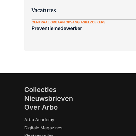
Vacatures
CENTRAAL ORGAAN OPVANG ASIELZOEKERS
Preventiemedewerker
Collecties
Nieuwsbrieven
Over Arbo
Arbo Academy
Digitale Magazines
Klantenservice