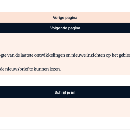
Vorige pagina
Volgende pagina
gte van de laatste ontwikkelingen en nieuwe inzichten op het gebied 
 de nieuwsbrief te kunnen lezen.
Schrijf je in!