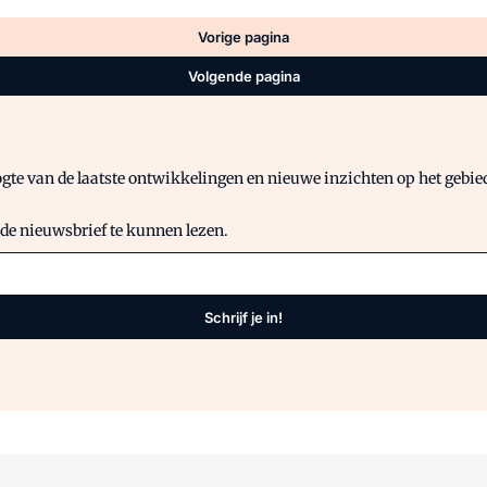
Vorige pagina
Volgende pagina
gte van de laatste ontwikkelingen en nieuwe inzichten op het gebied 
 de nieuwsbrief te kunnen lezen.
Schrijf je in!