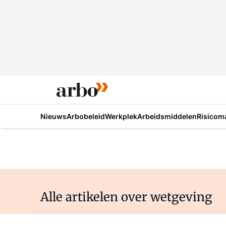
Nieuws
Arbobeleid
Werkplek
Arbeidsmiddelen
Risicom
Alle artikelen over wetgeving