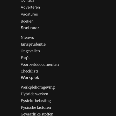
Contact
Adverteren
Vacatures
Boeken
Snel naar
Nieuws
Jurisprudentie
Ongevallen
Faq's
Voorbeelddocumenten
Checklists
Werkplek
Werkplekomgeving
Hybride werken
Fysieke belasting
Fysische factoren
Gevaarlijke stoffen