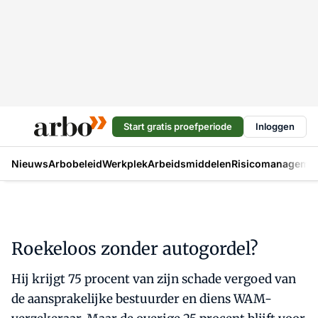
Start gratis proefperiode
Inloggen
Nieuws
Arbobeleid
Werkplek
Arbeidsmiddelen
Risicomanageme
Roekeloos zonder autogordel?
Hij krijgt 75 procent van zijn schade vergoed van
de aansprakelijke bestuurder en diens WAM-