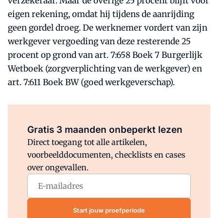
verzekeraar. Maar de overige 25 procent blijft voor
eigen rekening, omdat hij tijdens de aanrijding
geen gordel droeg. De werknemer vordert van zijn
werkgever vergoeding van deze resterende 25
procent op grond van art. 7:658 Boek 7 Burgerlijk
Wetboek (zorgverplichting van de werkgever) en
art. 7:611 Boek BW (goed werkgeverschap).
Al abonnee?
Log direct in.
Gratis 3 maanden onbeperkt lezen
Direct toegang tot alle artikelen,
voorbeelddocumenten, checklists en cases
over ongevallen.
Start jouw proefperiode