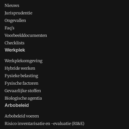
Nieuws
Jurisprudentie
Ongevallen
Faq's
Voorbeelddocumenten
Checklists
Werkplek
Werkplekomgeving
Hybride werken
Fysieke belasting
Fysische factoren
Gevaarlijke stoffen
Biologische agentia
Arbobeleid
Arbobeleid voeren
Risico inventarisatie en -evaluatie (RI&E)