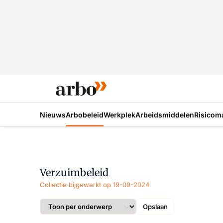
Nieuws
Arbobeleid
Werkplek
Arbeidsmiddelen
Risicom
Verzuimbeleid
Collectie bijgewerkt op 19-09-2024
Opslaan