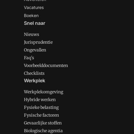
Vacatures
Boeken
Snel naar
Nieuws
Jurisprudentie
Ongevallen
Faq's
Voorbeelddocumenten
Checklists
Werkplek
Werkplekomgeving
Hybride werken
Fysieke belasting
Fysische factoren
Gevaarlijke stoffen
Biologische agentia