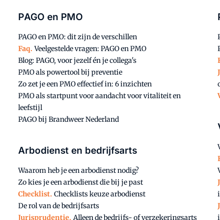
PAGO en PMO
PAGO en PMO: dit zijn de verschillen
Faq.
Veelgestelde vragen: PAGO en PMO
Blog: PAGO, voor jezelf én je collega's
PMO als powertool bij preventie
Zo zet je een PMO effectief in: 6 inzichten
PMO als startpunt voor aandacht voor vitaliteit en
leefstijl
PAGO bij Brandweer Nederland
Arbodienst en bedrijfsarts
Waarom heb je een arbodienst nodig?
Zo kies je een arbodienst die bij je past
Checklist.
Checklists keuze arbodienst
De rol van de bedrijfsarts
Jurisprudentie.
Alleen de bedrijfs- of verzekeringsarts