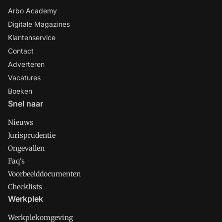
Arbo Academy
Digitale Magazines
Klantenservice
Contact
Adverteren
Vacatures
Boeken
Snel naar
Nieuws
Jurisprudentie
Ongevallen
Faq's
Voorbeelddocumenten
Checklists
Werkplek
Werkplekomgeving