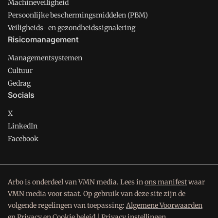
Machineveiligheid
Persoonlijke beschermingsmiddelen (PBM)
Veiligheids- en gezondheidssignalering
Risicomanagement
Managementsystemen
Cultuur
Gedrag
Socials
X
LinkedIn
Facebook
Arbo is onderdeel van VMN media. Lees in
ons manifest
waar
VMN media voor staat. Op gebruik van deze site zijn de
volgende regelingen van toepassing:
Algemene Voorwaarden
en
Privacy en Cookie beleid
|
Privacy instellingen