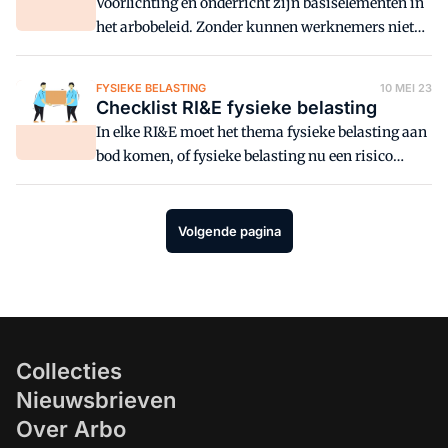
Voorlichting en onderricht zijn basiselementen in
het arbobeleid. Zonder kunnen werknemers niet
veilig en gezond werken.
FYSIEKE BELASTING
10 MEI 23
Checklist RI&E fysieke belasting
In elke RI&E moet het thema fysieke belasting aan
bod komen, of fysieke belasting nu een risico
vormt of niet.
Volgende pagina
Collecties
Nieuwsbrieven
Over Arbo