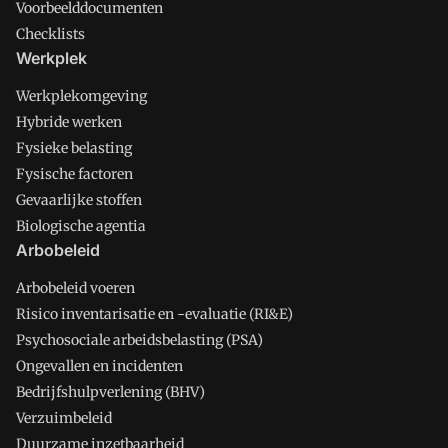
Voorbeelddocumenten
Checklists
Werkplek
Werkplekomgeving
Hybride werken
Fysieke belasting
Fysische factoren
Gevaarlijke stoffen
Biologische agentia
Arbobeleid
Arbobeleid voeren
Risico inventarisatie en -evaluatie (RI&E)
Psychosociale arbeidsbelasting (PSA)
Ongevallen en incidenten
Bedrijfshulpverlening (BHV)
Verzuimbeleid
Duurzame inzetbaarheid