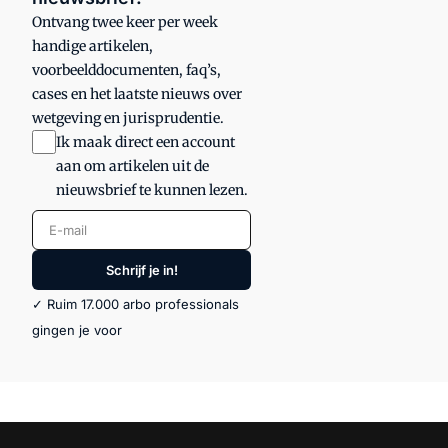
Ontvang twee keer per week
handige artikelen,
voorbeelddocumenten, faq’s,
cases en het laatste nieuws over
wetgeving en jurisprudentie.
Ik maak direct een account
aan om artikelen uit de
nieuwsbrief te kunnen lezen.
E-mail
Schrijf je in!
✓ Ruim 17.000 arbo professionals
gingen je voor