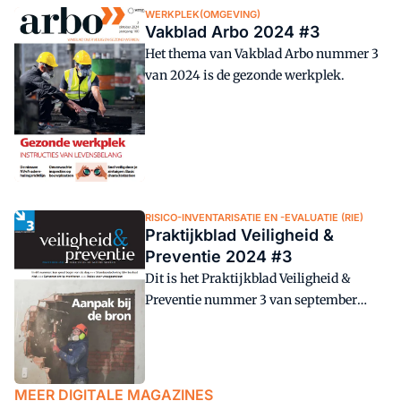
WERKPLEK(OMGEVING)
Vakblad Arbo 2024 #3
Het thema van Vakblad Arbo nummer 3
van 2024 is de gezonde werkplek.
RISICO-INVENTARISATIE EN -EVALUATIE (RIE)
Praktijkblad Veiligheid &
Preventie 2024 #3
Dit is het Praktijkblad Veiligheid &
Preventie nummer 3 van september
2024.
MEER DIGITALE MAGAZINES