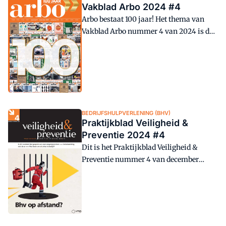
Vakblad Arbo 2024 #4
Arbo bestaat 100 jaar! Het thema van
Vakblad Arbo nummer 4 van 2024 is dan
ook het 100-jarig jubileum.
BEDRIJFSHULPVERLENING (BHV)
Praktijkblad Veiligheid &
Preventie 2024 #4
Dit is het Praktijkblad Veiligheid &
Preventie nummer 4 van december
2024.