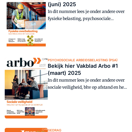
(juni) 2025
In dit nummer lees je onder andere over
fysieke belasting, psychosociale
belasting, morele moed en gevaarlijke
stoffen.
PSYCHOSOCIALE ARBEIDSBELASTING (PSA)
Bekijk hier Vakblad Arbo #1
(maart) 2025
In dit nummer lees je onder andere over
sociale veiligheid, bhv op afstand en het
daadwerkelijk uitvoeren van goede
voornemens.
GEDRAG