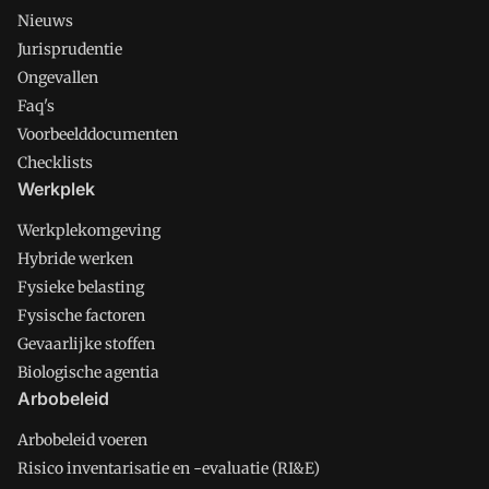
Nieuws
Jurisprudentie
Ongevallen
Faq's
Voorbeelddocumenten
Checklists
Werkplek
Werkplekomgeving
Hybride werken
Fysieke belasting
Fysische factoren
Gevaarlijke stoffen
Biologische agentia
Arbobeleid
Arbobeleid voeren
Risico inventarisatie en -evaluatie (RI&E)