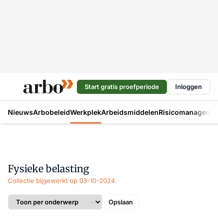
Start gratis proefperiode
Inloggen
Nieuws
Arbobeleid
Werkplek
Arbeidsmiddelen
Risicomanageme
Fysieke belasting
Collectie bijgewerkt op 03-10-2024
Opslaan