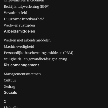
Ongevallen en incidenten
Bedrijfshulpverlening (BHV)
Verzuimbeleid
Duurzame inzetbaarheid
Werk- en rusttijden
Arbeidsmiddelen
Werken met arbeidsmiddelen
Machineveiligheid
Persoonlijke beschermingsmiddelen (PBM)
Veiligheids- en gezondheidssignalering
Risicomanagement
Managementsystemen
Cultuur
Gedrag
Socials
X
LinkedIn