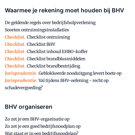
Waarmee je rekening moet houden bij BHV
De geldende regels over bedrijfshulpverlening
Soorten ontruimingsinstallaties
Checklist.
Checklist ontruiming
Checklist.
Checklist BHV
Checklist.
Checklist inhoud EHBO-koffer
Checklist.
Checklist brandblusmiddelen
Checklist.
Checklist brandbestrijding
Jurisprudentie.
Geblokkeerde nooduitgang levert boete op
Jurisprudentie.
Val tijdens BHV-oefening - recht op
schadevergoeding?
BHV organiseren
Zo zet je een BHV-organisatie op
Zo zet je een goed bedrijfsnoodplan op
Wat staat er in een bedrijfsnoodplan?