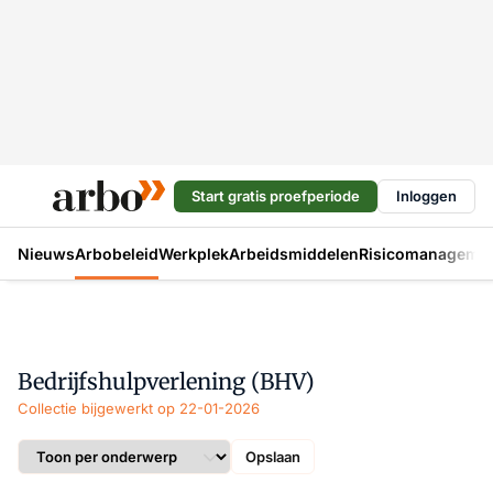
Start gratis proefperiode
Inloggen
Nieuws
Arbobeleid
Werkplek
Arbeidsmiddelen
Risicomanageme
Bedrijfshulpverlening (BHV)
Collectie bijgewerkt op 22-01-2026
Opslaan