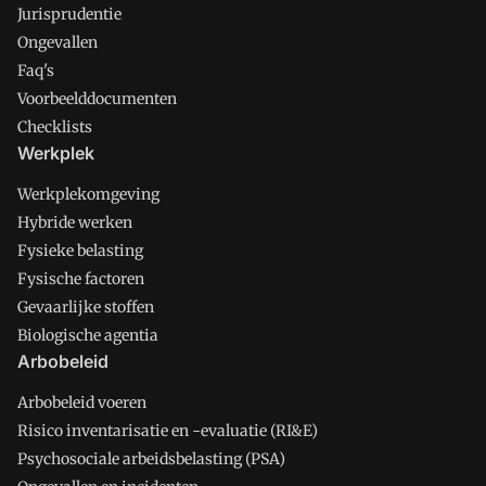
Jurisprudentie
Ongevallen
Faq's
Voorbeelddocumenten
Checklists
Werkplek
Werkplekomgeving
Hybride werken
Fysieke belasting
Fysische factoren
Gevaarlijke stoffen
Biologische agentia
Arbobeleid
Arbobeleid voeren
Risico inventarisatie en -evaluatie (RI&E)
Psychosociale arbeidsbelasting (PSA)