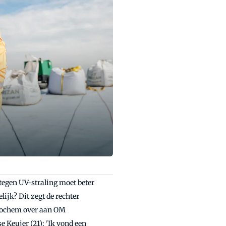
tegen UV-straling moet beter
ijk? Dit zegt de rechter
 Lochem over aan OM
e Keujer (21): 'Ik vond een