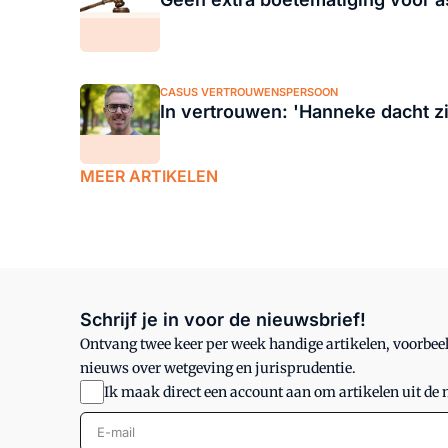
CASUS VERTROUWENSPERSOON
In vertrouwen: 'Hanneke dacht z
MEER ARTIKELEN
Schrijf je in voor de nieuwsbrief!
Ontvang twee keer per week handige artikelen, voorbeel
nieuws over wetgeving en jurisprudentie.
Ik maak direct een account aan om artikelen uit de 
E-mail