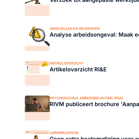
ONGEVALLEN EN INCIDENTEN
Analyse arbeidsongeval: Maak ee
ARTIKELOVERZICHT
Artikeloverzicht RI&E
PSYCHOSOCIALE ARBEIDSBELASTING (PSA)
RIVM publiceert brochure 'Aanpak
JURISPRUDENTIE
Geen extra boetematiging voor 