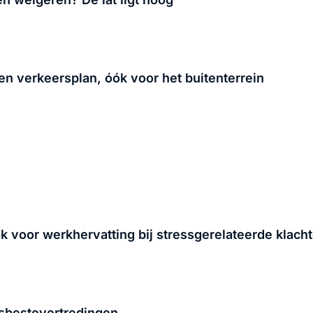
n verkeersplan, óók voor het buitenterrein
 voor werkhervatting bij stressgerelateerde klach
asbestovertredingen