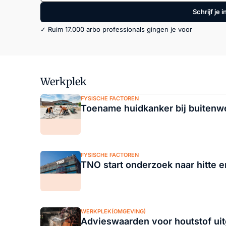
Schrijf je i
✓ Ruim 17.000 arbo professionals gingen je voor
Werkplek
FYSISCHE FACTOREN
Toename huidkanker bij buitenwe
FYSISCHE FACTOREN
TNO start onderzoek naar hitte e
WERKPLEK(OMGEVING)
Advieswaarden voor houtstof uit