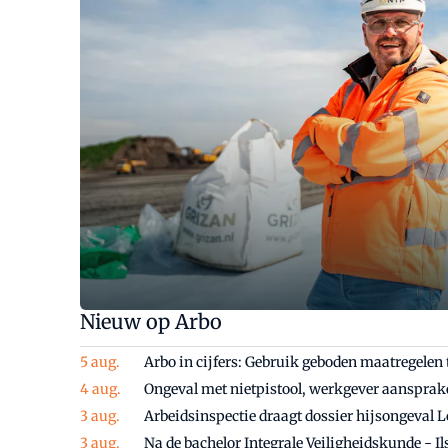
Nieuw op Arbo
Arbo in cijfers: Gebruik geboden maatregelen 
Ongeval met nietpistool, werkgever aansprakel
Arbeidsinspectie draagt dossier hijsongeval
Na de bachelor Integrale Veiligheidskunde - Ils