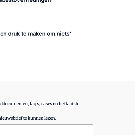
ich druk te maken om niets'
ddocumenten, faq’s, cases en het laatste
nieuwsbrief te kunnen lezen.