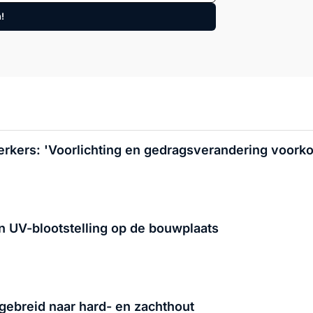
n!
rkers: 'Voorlichting en gedragsverandering voork
n UV-blootstelling op de bouwplaats
gebreid naar hard- en zachthout