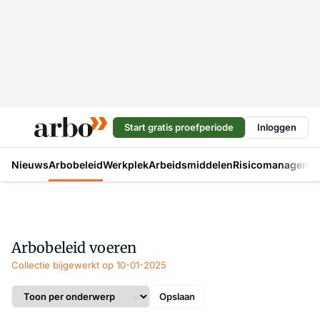
Start gratis proefperiode
Inloggen
Nieuws
Arbobeleid
Werkplek
Arbeidsmiddelen
Risicomanageme
Arbobeleid voeren
Collectie bijgewerkt op 10-01-2025
Opslaan