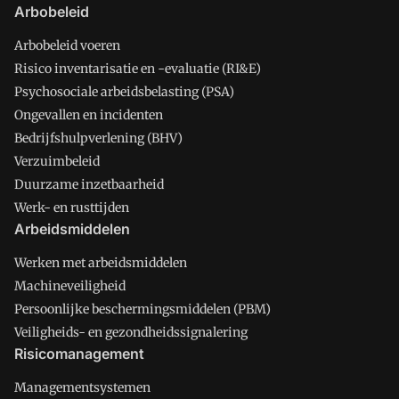
Arbobeleid
Arbobeleid voeren
Risico inventarisatie en -evaluatie (RI&E)
Psychosociale arbeidsbelasting (PSA)
Ongevallen en incidenten
Bedrijfshulpverlening (BHV)
Verzuimbeleid
Duurzame inzetbaarheid
Werk- en rusttijden
Arbeidsmiddelen
Werken met arbeidsmiddelen
Machineveiligheid
Persoonlijke beschermingsmiddelen (PBM)
Veiligheids- en gezondheidssignalering
Risicomanagement
Managementsystemen