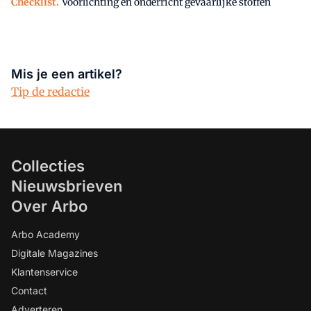
Checklist.
Voorlichting en onderricht gevaarlijke stoffen
Mis je een artikel?
Tip de redactie
Collecties
Nieuwsbrieven
Over Arbo
Arbo Academy
Digitale Magazines
Klantenservice
Contact
Adverteren