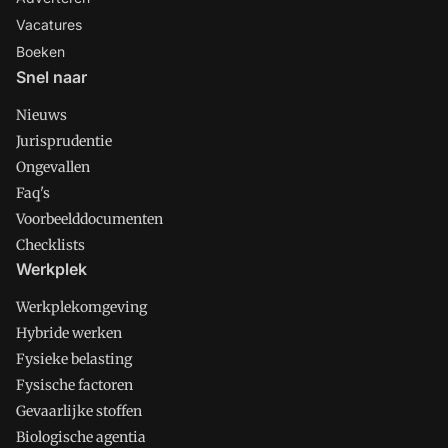
Vacatures
Boeken
Snel naar
Nieuws
Jurisprudentie
Ongevallen
Faq's
Voorbeelddocumenten
Checklists
Werkplek
Werkplekomgeving
Hybride werken
Fysieke belasting
Fysische factoren
Gevaarlijke stoffen
Biologische agentia