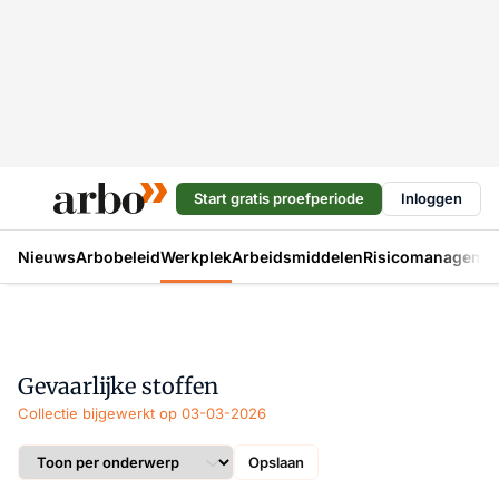
Start gratis proefperiode
Inloggen
Nieuws
Arbobeleid
Werkplek
Arbeidsmiddelen
Risicomanageme
Gevaarlijke stoffen
Collectie bijgewerkt op 03-03-2026
Opslaan