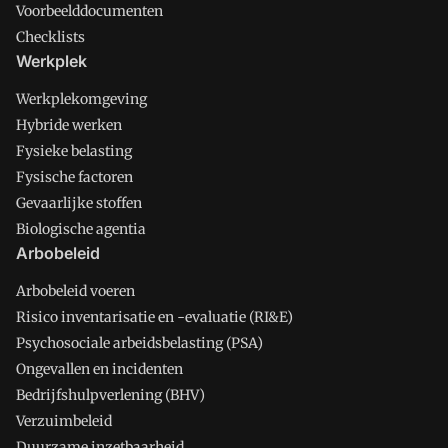
Voorbeelddocumenten
Checklists
Werkplek
Werkplekomgeving
Hybride werken
Fysieke belasting
Fysische factoren
Gevaarlijke stoffen
Biologische agentia
Arbobeleid
Arbobeleid voeren
Risico inventarisatie en -evaluatie (RI&E)
Psychosociale arbeidsbelasting (PSA)
Ongevallen en incidenten
Bedrijfshulpverlening (BHV)
Verzuimbeleid
Duurzame inzetbaarheid