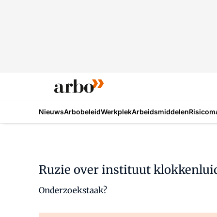
Nieuws
Arbobeleid
Werkplek
Arbeidsmiddelen
Risicom
Ruzie over instituut klokkenlui
Onderzoekstaak?