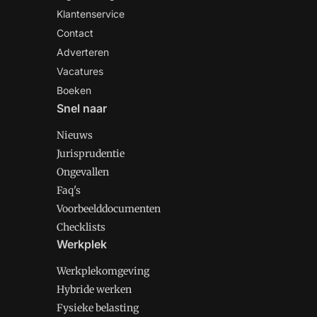
Klantenservice
Contact
Adverteren
Vacatures
Boeken
Snel naar
Nieuws
Jurisprudentie
Ongevallen
Faq's
Voorbeelddocumenten
Checklists
Werkplek
Werkplekomgeving
Hybride werken
Fysieke belasting