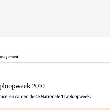
anagement
aploopweek 2010
aniseren samen de 4e Nationale Traploopweek.