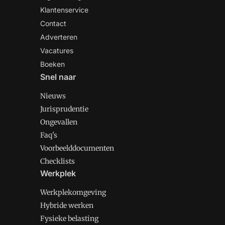
Klantenservice
Contact
Adverteren
Vacatures
Boeken
Snel naar
Nieuws
Jurisprudentie
Ongevallen
Faq's
Voorbeelddocumenten
Checklists
Werkplek
Werkplekomgeving
Hybride werken
Fysieke belasting