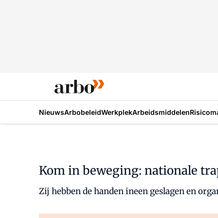
Nieuws
Arbobeleid
Werkplek
Arbeidsmiddelen
Risicom
Kom in beweging: nationale tr
Zij hebben de handen ineen geslagen en org