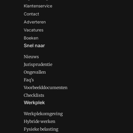
Klantenservice
Contact
Adverteren
Vacatures
Boeken
Snel naar
Nieuws
Jurisprudentie
Ongevallen
Faq's
Voorbeelddocumenten
Checklists
Werkplek
Werkplekomgeving
Hybride werken
Fysieke belasting