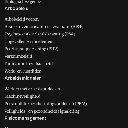
Biologische agentia
Arbobeleid
Arbobeleid voeren
Risico inventarisatie en -evaluatie (RI&E)
Psychosociale arbeidsbelasting (PSA)
Ongevallen en incidenten
Bedrijfshulpverlening (BHV)
Verzuimbeleid
Duurzame inzetbaarheid
Werk- en rusttijden
Arbeidsmiddelen
Werken met arbeidsmiddelen
Machineveiligheid
Persoonlijke beschermingsmiddelen (PBM)
Veiligheids- en gezondheidssignalering
Risicomanagement