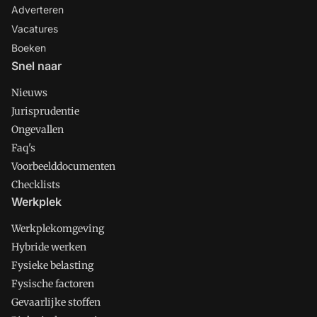
Adverteren
Vacatures
Boeken
Snel naar
Nieuws
Jurisprudentie
Ongevallen
Faq's
Voorbeelddocumenten
Checklists
Werkplek
Werkplekomgeving
Hybride werken
Fysieke belasting
Fysische factoren
Gevaarlijke stoffen