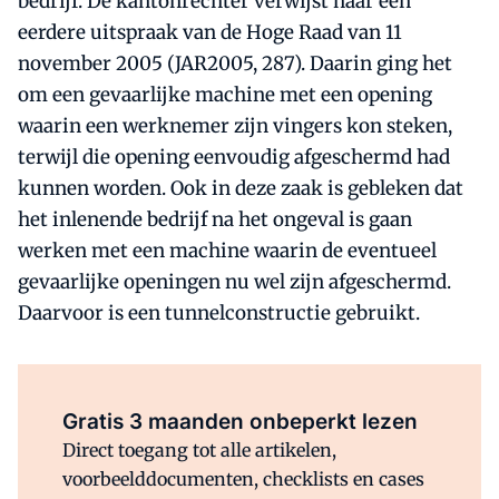
bedrijf. De kantonrechter verwijst naar een
eerdere uitspraak van de Hoge Raad van 11
november 2005 (JAR2005, 287). Daarin ging het
om een gevaarlijke machine met een opening
waarin een werknemer zijn vingers kon steken,
terwijl die opening eenvoudig afgeschermd had
kunnen worden. Ook in deze zaak is gebleken dat
het inlenende bedrijf na het ongeval is gaan
werken met een machine waarin de eventueel
gevaarlijke openingen nu wel zijn afgeschermd.
Daarvoor is een tunnelconstructie gebruikt.
Al abonnee?
Log direct in.
Gratis 3 maanden onbeperkt lezen
Direct toegang tot alle artikelen,
voorbeelddocumenten, checklists en cases