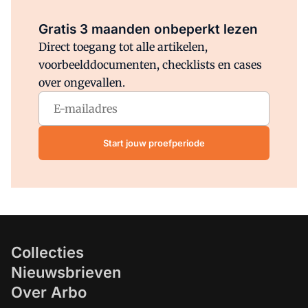
Al abonnee?
Log direct in.
Gratis 3 maanden onbeperkt lezen
Direct toegang tot alle artikelen,
voorbeelddocumenten, checklists en cases
over ongevallen.
Start jouw proefperiode
Collecties
Nieuwsbrieven
Over Arbo