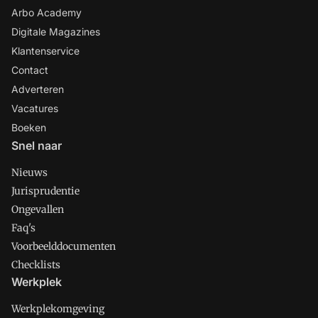
Arbo Academy
Digitale Magazines
Klantenservice
Contact
Adverteren
Vacatures
Boeken
Snel naar
Nieuws
Jurisprudentie
Ongevallen
Faq's
Voorbeelddocumenten
Checklists
Werkplek
Werkplekomgeving