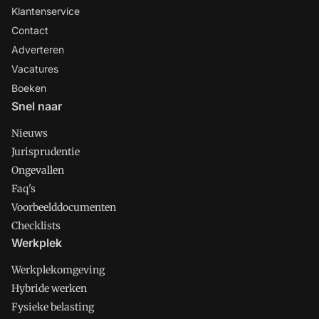
Klantenservice
Contact
Adverteren
Vacatures
Boeken
Snel naar
Nieuws
Jurisprudentie
Ongevallen
Faq's
Voorbeelddocumenten
Checklists
Werkplek
Werkplekomgeving
Hybride werken
Fysieke belasting