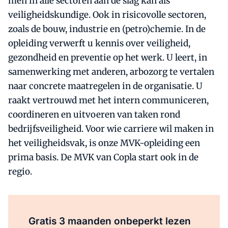
men in alle sectoren aan de slag kan als
veiligheidskundige. Ook in risicovolle sectoren,
zoals de bouw, industrie en (petro)chemie. In de
opleiding verwerft u kennis over veiligheid,
gezondheid en preventie op het werk. U leert, in
samenwerking met anderen, arbozorg te vertalen
naar concrete maatregelen in de organisatie. U
raakt vertrouwd met het intern communiceren,
coordineren en uitvoeren van taken rond
bedrijfsveiligheid. Voor wie carriere wil maken in
het veiligheidsvak, is onze MVK-opleiding een
prima basis. De MVK van Copla start ook in de
regio.
Al abonnee?
Log direct in.
Gratis 3 maanden onbeperkt lezen