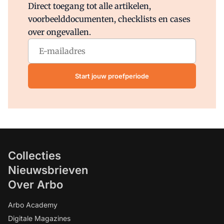
Direct toegang tot alle artikelen,
voorbeelddocumenten, checklists en cases
over ongevallen.
Start jouw proefperiode
Collecties
Nieuwsbrieven
Over Arbo
Arbo Academy
Digitale Magazines