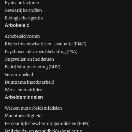
Fysische factoren
Gevaarlijke stoffen
Biologische agentia
Arbobeleid
Arbobeleid voeren
Risico inventarisatie en -evaluatie (RI&E)
Psychosociale arbeidsbelasting (PSA)
Ongevallen en incidenten
Bedrijfshulpverlening (BHV)
Verzuimbeleid
Duurzame inzetbaarheid
Werk- en rusttijden
Arbeidsmiddelen
Werken met arbeidsmiddelen
Machineveiligheid
Persoonlijke beschermingsmiddelen (PBM)
Veiligheids- en gezondheidssignalering