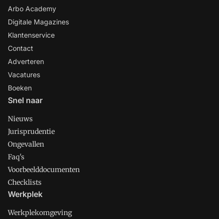
Arbo Academy
Digitale Magazines
Klantenservice
Contact
Adverteren
Vacatures
Boeken
Snel naar
Nieuws
Jurisprudentie
Ongevallen
Faq's
Voorbeelddocumenten
Checklists
Werkplek
Werkplekomgeving