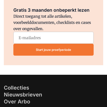
Al abonnee?
Log direct in.
Gratis 3 maanden onbeperkt lezen
Direct toegang tot alle artikelen,
voorbeelddocumenten, checklists en cases
over ongevallen.
Start jouw proefperiode
Collecties
Nieuwsbrieven
Over Arbo