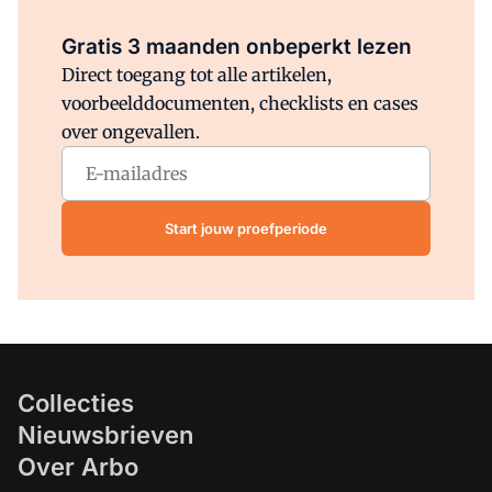
Al abonnee?
Log direct in.
Gratis 3 maanden onbeperkt lezen
Direct toegang tot alle artikelen,
voorbeelddocumenten, checklists en cases
over ongevallen.
Start jouw proefperiode
Collecties
Nieuwsbrieven
Over Arbo