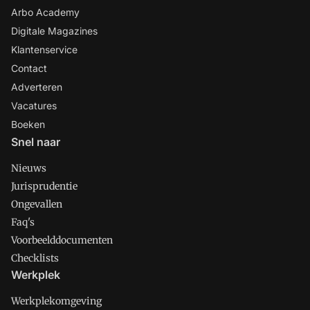
Arbo Academy
Digitale Magazines
Klantenservice
Contact
Adverteren
Vacatures
Boeken
Snel naar
Nieuws
Jurisprudentie
Ongevallen
Faq's
Voorbeelddocumenten
Checklists
Werkplek
Werkplekomgeving