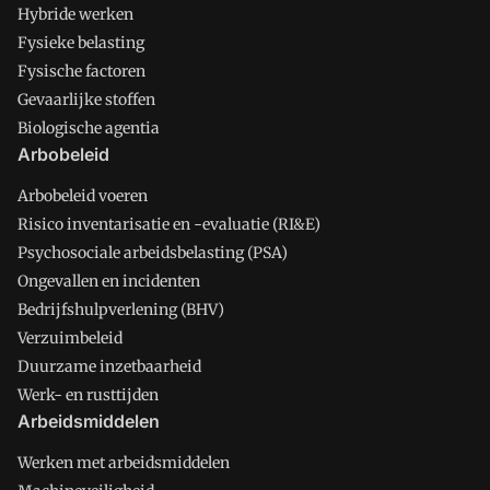
Hybride werken
Fysieke belasting
Fysische factoren
Gevaarlijke stoffen
Biologische agentia
Arbobeleid
Arbobeleid voeren
Risico inventarisatie en -evaluatie (RI&E)
Psychosociale arbeidsbelasting (PSA)
Ongevallen en incidenten
Bedrijfshulpverlening (BHV)
Verzuimbeleid
Duurzame inzetbaarheid
Werk- en rusttijden
Arbeidsmiddelen
Werken met arbeidsmiddelen