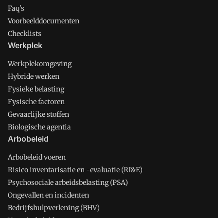
Faq's
Voorbeelddocumenten
Checklists
Werkplek
Werkplekomgeving
Hybride werken
Fysieke belasting
Fysische factoren
Gevaarlijke stoffen
Biologische agentia
Arbobeleid
Arbobeleid voeren
Risico inventarisatie en -evaluatie (RI&E)
Psychosociale arbeidsbelasting (PSA)
Ongevallen en incidenten
Bedrijfshulpverlening (BHV)