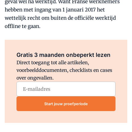
geval wel na werktijd. Want Franse werknemers
hebben met ingang van 1 januari 2017 het
wettelijk recht om buiten de officiële werktijd
offline te gaan.
Al abonnee?
Log direct in.
Gratis 3 maanden onbeperkt lezen
Direct toegang tot alle artikelen,
voorbeelddocumenten, checklists en cases
over ongevallen.
Start jouw proefperiode