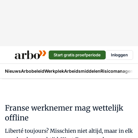
Start gratis proefperiode
Inloggen
Nieuws
Arbobeleid
Werkplek
Arbeidsmiddelen
Risicomanageme
Franse werknemer mag wettelijk
offline
Liberté toujours? Misschien niet altijd, maar in elk