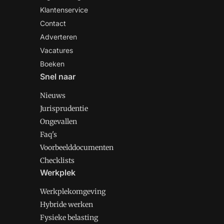
Klantenservice
Contact
Adverteren
Vacatures
Boeken
Snel naar
Nieuws
Jurisprudentie
Ongevallen
Faq's
Voorbeelddocumenten
Checklists
Werkplek
Werkplekomgeving
Hybride werken
Fysieke belasting