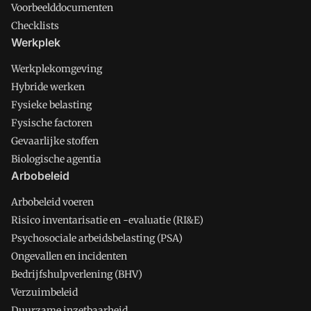
Voorbeelddocumenten
Checklists
Werkplek
Werkplekomgeving
Hybride werken
Fysieke belasting
Fysische factoren
Gevaarlijke stoffen
Biologische agentia
Arbobeleid
Arbobeleid voeren
Risico inventarisatie en -evaluatie (RI&E)
Psychosociale arbeidsbelasting (PSA)
Ongevallen en incidenten
Bedrijfshulpverlening (BHV)
Verzuimbeleid
Duurzame inzetbaarheid