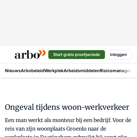
Start gratis proefperiode
Inloggen
Nieuws
Arbobeleid
Werkplek
Arbeidsmiddelen
Risicomanageme
Ongeval tijdens woon-werkverkeer
Een man werkt als monteur bij een bedrijf. Voor de
reis van zijn woonplaats Groenlo naar de