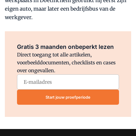
werkplaats in Doetinchem gebruikt hij eerst zijn
eigen auto, maar later een bedrijfsbus van de
werkgever.
Al abonnee?
Log direct in.
Gratis 3 maanden onbeperkt lezen
Direct toegang tot alle artikelen,
voorbeelddocumenten, checklists en cases
over ongevallen.
Start jouw proefperiode