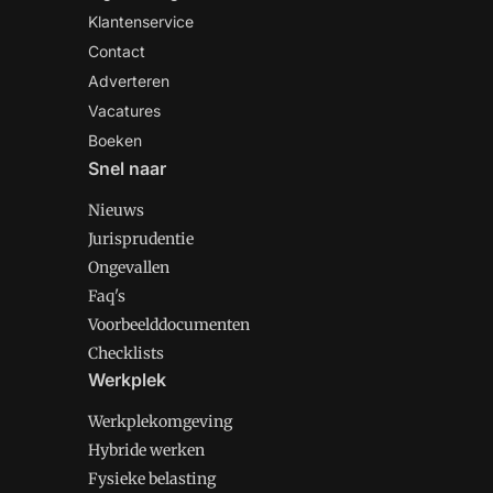
Klantenservice
Contact
Adverteren
Vacatures
Boeken
Snel naar
Nieuws
Jurisprudentie
Ongevallen
Faq's
Voorbeelddocumenten
Checklists
Werkplek
Werkplekomgeving
Hybride werken
Fysieke belasting