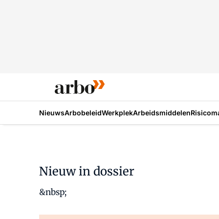
Nieuws
Arbobeleid
Werkplek
Arbeidsmiddelen
Risicom
Nieuw in dossier
&nbsp;