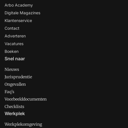
Arbo Academy
Digitale Magazines
Klantenservice
Contact
Adverteren
Vacatures
Boeken
Snel naar
Nieuws
Jurisprudentie
Ongevallen
Faq's
Voorbeelddocumenten
Checklists
Werkplek
Werkplekomgeving