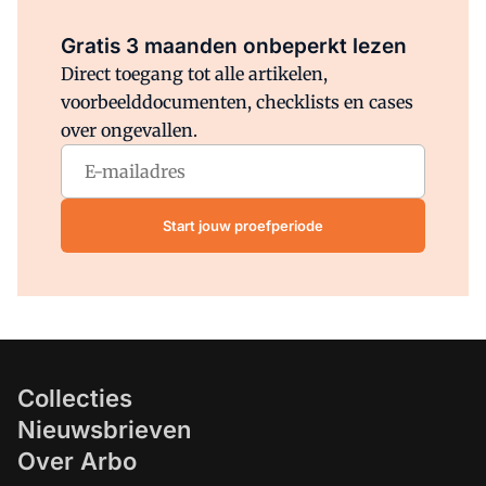
Al abonnee?
Log direct in.
Gratis 3 maanden onbeperkt lezen
Direct toegang tot alle artikelen,
voorbeelddocumenten, checklists en cases
over ongevallen.
Start jouw proefperiode
Collecties
Nieuwsbrieven
Over Arbo