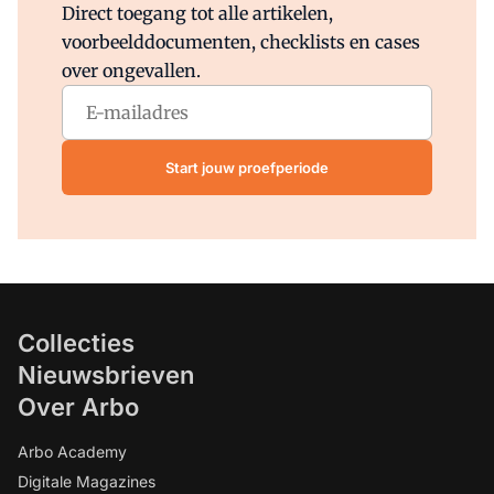
Direct toegang tot alle artikelen,
voorbeelddocumenten, checklists en cases
over ongevallen.
Start jouw proefperiode
Collecties
Nieuwsbrieven
Over Arbo
Arbo Academy
Digitale Magazines