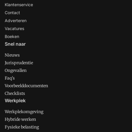
Klantenservice
Contact
Adverteren
Vacatures
Boeken
Snel naar
Nieuws
Jurisprudentie
Ongevallen
Faq's
Voorbeelddocumenten
Checklists
Werkplek
Werkplekomgeving
Hybride werken
Fysieke belasting