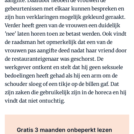
aangifte. Daardoor hebben de vrouwen de
gebeurtenissen met elkaar kunnen bespreken en
zijn hun verklaringen mogelijk gekleurd geraakt.
Verder heeft geen van de vrouwen een duidelijk
'nee' laten horen toen ze betast werden. Ook vindt
de raadsman het opmerkelijk dat een van de
vrouwen pas aangifte deed nadat haar vriend door
de restauranteigenaar was geschorst. De
werkgever ontkent en stelt dat hij geen seksuele
bedoelingen heeft gehad als hij een arm om de
schouder sloeg of een tikje op de billen gaf. Dat
zijn zaken die gebruikelijk zijn in de horeca en hij
vindt dat niet ontuchtig.
Al abonnee?
Log direct in.
Gratis 3 maanden onbeperkt lezen