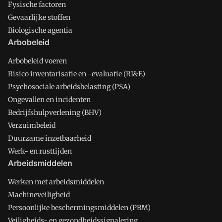
Fysische factoren
Gevaarlijke stoffen
Biologische agentia
Arbobeleid
Arbobeleid voeren
Risico inventarisatie en -evaluatie (RI&E)
Psychosociale arbeidsbelasting (PSA)
Ongevallen en incidenten
Bedrijfshulpverlening (BHV)
Verzuimbeleid
Duurzame inzetbaarheid
Werk- en rusttijden
Arbeidsmiddelen
Werken met arbeidsmiddelen
Machineveiligheid
Persoonlijke beschermingsmiddelen (PBM)
Veiligheids- en gezondheidssignalering