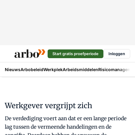
Start gratis proefperiode
Inloggen
Nieuws
Arbobeleid
Werkplek
Arbeidsmiddelen
Risicomanageme
Werkgever vergrijpt zich
De verdediging voert aan dat er een lange periode
lag tussen de vermeende handelingen en de