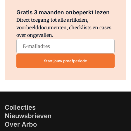
Al abonnee?
Log direct in.
Gratis 3 maanden onbeperkt lezen
Direct toegang tot alle artikelen,
voorbeelddocumenten, checklists en cases
over ongevallen.
Start jouw proefperiode
Collecties
Nieuwsbrieven
Over Arbo