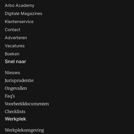
Arbo Academy
Digitale Magazines
Klantenservice
Contact
Adverteren
Vacatures
Boeken
Snel naar
Nieuws
Jurisprudentie
Ongevallen
Faq's
Voorbeelddocumenten
Checklists
Werkplek
Werkplekomgeving