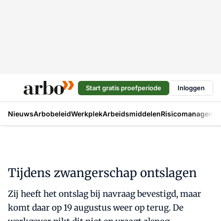
Start gratis proefperiode
Inloggen
Nieuws
Arbobeleid
Werkplek
Arbeidsmiddelen
Risicomanageme
Tijdens zwangerschap ontslagen
Zij heeft het ontslag bij navraag bevestigd, maar
komt daar op 19 augustus weer op terug. De