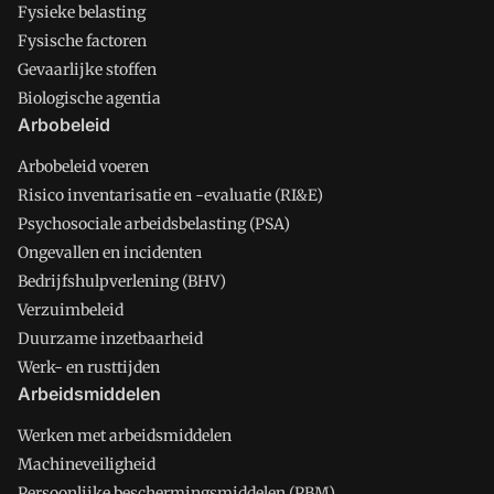
Fysieke belasting
Fysische factoren
Gevaarlijke stoffen
Biologische agentia
Arbobeleid
Arbobeleid voeren
Risico inventarisatie en -evaluatie (RI&E)
Psychosociale arbeidsbelasting (PSA)
Ongevallen en incidenten
Bedrijfshulpverlening (BHV)
Verzuimbeleid
Duurzame inzetbaarheid
Werk- en rusttijden
Arbeidsmiddelen
Werken met arbeidsmiddelen
Machineveiligheid
Persoonlijke beschermingsmiddelen (PBM)