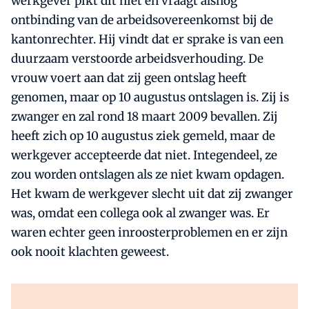
werkgever pikt dit niet en vraagt alsnog
ontbinding van de arbeidsovereenkomst bij de
kantonrechter. Hij vindt dat er sprake is van een
duurzaam verstoorde arbeidsverhouding. De
vrouw voert aan dat zij geen ontslag heeft
genomen, maar op 10 augustus ontslagen is. Zij is
zwanger en zal rond 18 maart 2009 bevallen. Zij
heeft zich op 10 augustus ziek gemeld, maar de
werkgever accepteerde dat niet. Integendeel, ze
zou worden ontslagen als ze niet kwam opdagen.
Het kwam de werkgever slecht uit dat zij zwanger
was, omdat een collega ook al zwanger was. Er
waren echter geen inroosterproblemen en er zijn
ook nooit klachten geweest.
Al abonnee?
Log direct in.