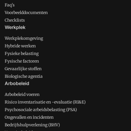
Faq's
Voorbeelddocumenten
Checklists
Werkplek
Werkplekomgeving
Hybride werken
Fysieke belasting
Fysische factoren
Gevaarlijke stoffen
Biologische agentia
Arbobeleid
Arbobeleid voeren
Risico inventarisatie en -evaluatie (RI&E)
Psychosociale arbeidsbelasting (PSA)
Ongevallen en incidenten
Bedrijfshulpverlening (BHV)