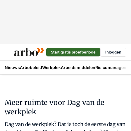
Start gratis proefperiode
Inloggen
Nieuws
Arbobeleid
Werkplek
Arbeidsmiddelen
Risicomanageme
Meer ruimte voor Dag van de
werkplek
Dag van de werkplek? Dat is toch de eerste dag van