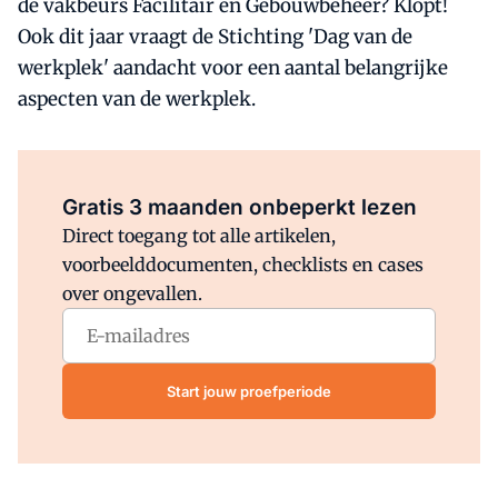
de vakbeurs Facilitair en Gebouwbeheer? Klopt!
Ook dit jaar vraagt de Stichting 'Dag van de
werkplek' aandacht voor een aantal belangrijke
aspecten van de werkplek.
Al abonnee?
Log direct in.
Gratis 3 maanden onbeperkt lezen
Direct toegang tot alle artikelen,
voorbeelddocumenten, checklists en cases
over ongevallen.
Start jouw proefperiode