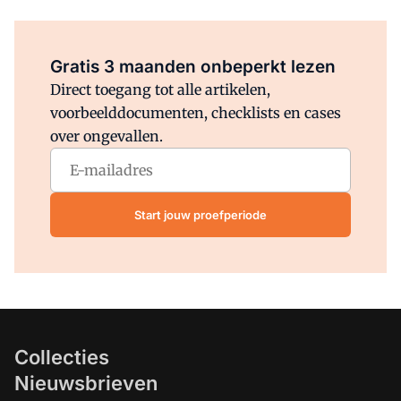
Al abonnee?
Log direct in.
Gratis 3 maanden onbeperkt lezen
Direct toegang tot alle artikelen,
voorbeelddocumenten, checklists en cases
over ongevallen.
Start jouw proefperiode
Collecties
Nieuwsbrieven