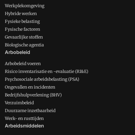
Werkplekomgeving
Hybride werken
Fysieke belasting
Fysische factoren
Gevaarlijke stoffen
Biologische agentia
Arbobeleid
Arbobeleid voeren
Risico inventarisatie en -evaluatie (RI&E)
Psychosociale arbeidsbelasting (PSA)
Ongevallen en incidenten
Bedrijfshulpverlening (BHV)
Verzuimbeleid
Duurzame inzetbaarheid
Werk- en rusttijden
Arbeidsmiddelen