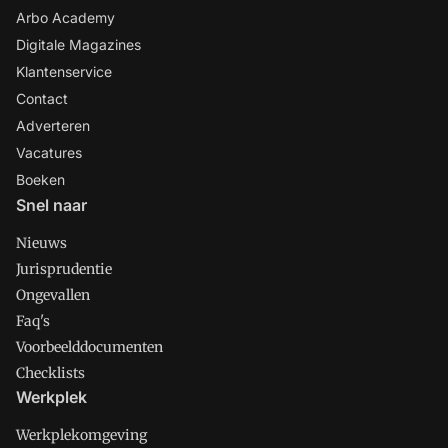
Arbo Academy
Digitale Magazines
Klantenservice
Contact
Adverteren
Vacatures
Boeken
Snel naar
Nieuws
Jurisprudentie
Ongevallen
Faq's
Voorbeelddocumenten
Checklists
Werkplek
Werkplekomgeving