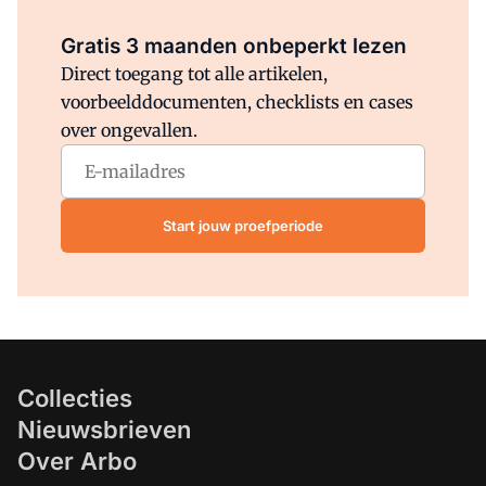
Al abonnee?
Log direct in.
Gratis 3 maanden onbeperkt lezen
Direct toegang tot alle artikelen,
voorbeelddocumenten, checklists en cases
over ongevallen.
Start jouw proefperiode
Collecties
Nieuwsbrieven
Over Arbo