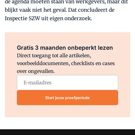
de agenda moeten staan van werkgevers, maar dit
blijkt vaak niet het geval. Dat concludeert de
Inspectie SZW uit eigen onderzoek.
Al abonnee?
Log direct in.
Gratis 3 maanden onbeperkt lezen
Direct toegang tot alle artikelen,
voorbeelddocumenten, checklists en cases
over ongevallen.
Start jouw proefperiode