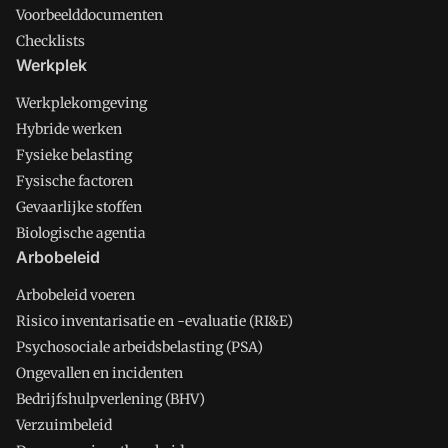
Voorbeelddocumenten
Checklists
Werkplek
Werkplekomgeving
Hybride werken
Fysieke belasting
Fysische factoren
Gevaarlijke stoffen
Biologische agentia
Arbobeleid
Arbobeleid voeren
Risico inventarisatie en -evaluatie (RI&E)
Psychosociale arbeidsbelasting (PSA)
Ongevallen en incidenten
Bedrijfshulpverlening (BHV)
Verzuimbeleid