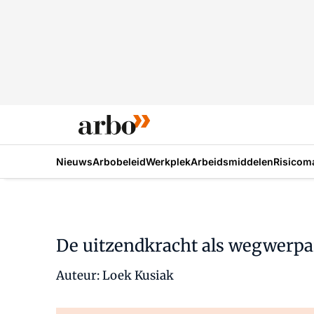
Nieuws
Arbobeleid
Werkplek
Arbeidsmiddelen
Risicom
De uitzendkracht als wegwerpar
Auteur: Loek Kusiak