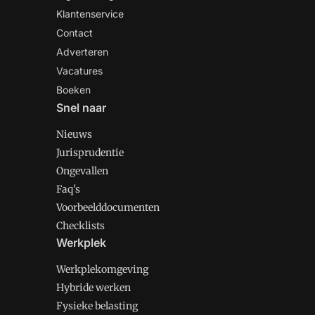
Klantenservice
Contact
Adverteren
Vacatures
Boeken
Snel naar
Nieuws
Jurisprudentie
Ongevallen
Faq's
Voorbeelddocumenten
Checklists
Werkplek
Werkplekomgeving
Hybride werken
Fysieke belasting