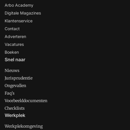
Arbo Academy
Digitale Magazines
Klantenservice
Contact
Adverteren
Vacatures
Boeken
Snel naar
Nieuws
Jurisprudentie
Ongevallen
Faq's
Voorbeelddocumenten
Checklists
Werkplek
Werkplekomgeving