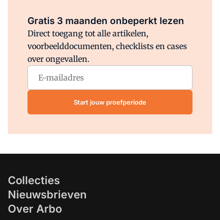
Al abonnee?
Log direct in.
Gratis 3 maanden onbeperkt lezen
Direct toegang tot alle artikelen,
voorbeelddocumenten, checklists en cases
over ongevallen.
Start jouw proefperiode
Collecties
Nieuwsbrieven
Over Arbo