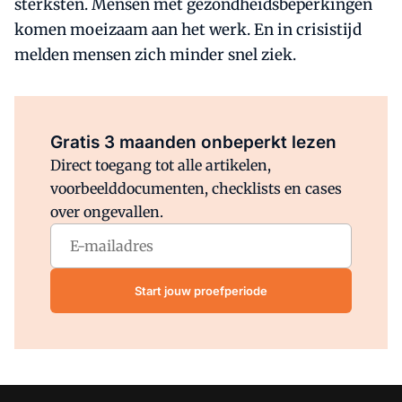
sterksten. Mensen met gezondheidsbeperkingen
komen moeizaam aan het werk. En in crisistijd
melden mensen zich minder snel ziek.
Al abonnee?
Log direct in.
Gratis 3 maanden onbeperkt lezen
Direct toegang tot alle artikelen,
voorbeelddocumenten, checklists en cases
over ongevallen.
Start jouw proefperiode