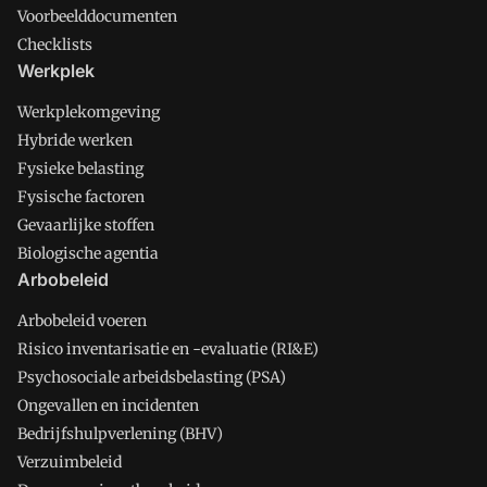
Voorbeelddocumenten
Checklists
Werkplek
Werkplekomgeving
Hybride werken
Fysieke belasting
Fysische factoren
Gevaarlijke stoffen
Biologische agentia
Arbobeleid
Arbobeleid voeren
Risico inventarisatie en -evaluatie (RI&E)
Psychosociale arbeidsbelasting (PSA)
Ongevallen en incidenten
Bedrijfshulpverlening (BHV)
Verzuimbeleid