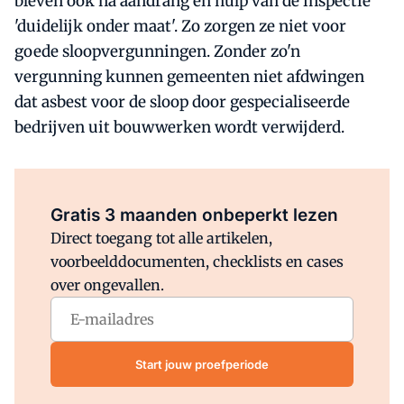
bleven ook na aandrang en hulp van de inspectie
'duidelijk onder maat'. Zo zorgen ze niet voor
goede sloopvergunningen. Zonder zo'n
vergunning kunnen gemeenten niet afdwingen
dat asbest voor de sloop door gespecialiseerde
bedrijven uit bouwwerken wordt verwijderd.
Al abonnee?
Log direct in.
Gratis 3 maanden onbeperkt lezen
Direct toegang tot alle artikelen,
voorbeelddocumenten, checklists en cases
over ongevallen.
Start jouw proefperiode