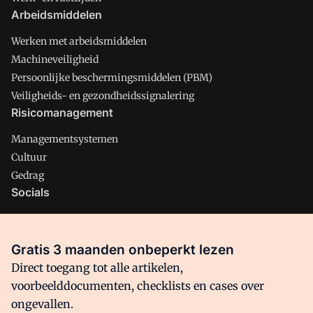
Arbeidsmiddelen
Werken met arbeidsmiddelen
Machineveiligheid
Persoonlijke beschermingsmiddelen (PBM)
Veiligheids- en gezondheidssignalering
Risicomanagement
Managementsystemen
Cultuur
Gedrag
Socials
X
LinkedIn
Gratis 3 maanden onbeperkt lezen
Facebook
Direct toegang tot alle artikelen,
voorbeelddocumenten, checklists en cases over
ongevallen.