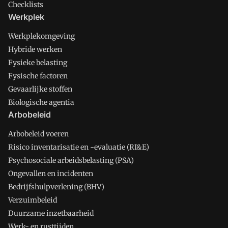
Checklists
Werkplek
Werkplekomgeving
Hybride werken
Fysieke belasting
Fysische factoren
Gevaarlijke stoffen
Biologische agentia
Arbobeleid
Arbobeleid voeren
Risico inventarisatie en -evaluatie (RI&E)
Psychosociale arbeidsbelasting (PSA)
Ongevallen en incidenten
Bedrijfshulpverlening (BHV)
Verzuimbeleid
Duurzame inzetbaarheid
Werk- en rusttijden