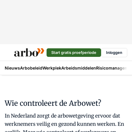
Start gratis proefperiode
Inloggen
Nieuws
Arbobeleid
Werkplek
Arbeidsmiddelen
Risicomanageme
Wie controleert de Arbowet?
In Nederland zorgt de arbowetgeving ervoor dat
werknemers veilig en gezond kunnen werken. En