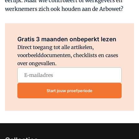
eerlijk. Maar wie controleert of werkgevers en
werknemers zich ook houden aan de Arbowet?
Al abonnee?
Log direct in.
Gratis 3 maanden onbeperkt lezen
Direct toegang tot alle artikelen,
voorbeelddocumenten, checklists en cases
over ongevallen.
Start jouw proefperiode