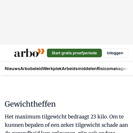
Start gratis proefperiode
Inloggen
Nieuws
Arbobeleid
Werkplek
Arbeidsmiddelen
Risicomanageme
Gewichtheffen
Het maximum tilgewicht bedraagt 23 kilo. Om te
kunnen bepalen of een zeker tilgewicht schade aan