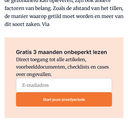
de gezondheid kan opleveren, zijn ook andere
factoren van belang. Zoals de afstand van het tillen,
de manier waarop getild moet worden en meer van
dit soort zaken. Via
Al abonnee?
Log direct in.
Gratis 3 maanden onbeperkt lezen
Direct toegang tot alle artikelen,
voorbeelddocumenten, checklists en cases
over ongevallen.
Start jouw proefperiode