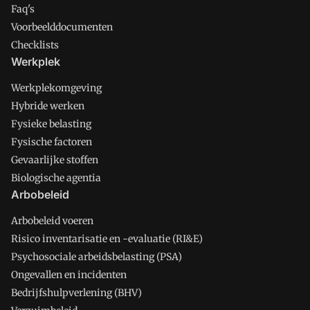
Faq's
Voorbeelddocumenten
Checklists
Werkplek
Werkplekomgeving
Hybride werken
Fysieke belasting
Fysische factoren
Gevaarlijke stoffen
Biologische agentia
Arbobeleid
Arbobeleid voeren
Risico inventarisatie en -evaluatie (RI&E)
Psychosociale arbeidsbelasting (PSA)
Ongevallen en incidenten
Bedrijfshulpverlening (BHV)