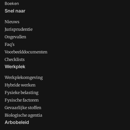
Boeken
Snel naar
Nieuws
Jurisprudentie
Ongevallen
Faq's
Voorbeelddocumenten
Checklists
Werkplek
Werkplekomgeving
Hybride werken
Fysieke belasting
Fysische factoren
Gevaarlijke stoffen
Biologische agentia
Arbobeleid