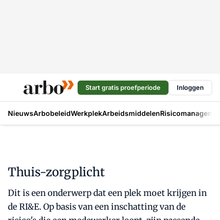
Start gratis proefperiode
Inloggen
Nieuws
Arbobeleid
Werkplek
Arbeidsmiddelen
Risicomanageme
Thuis-zorgplicht
Dit is een onderwerp dat een plek moet krijgen in
de RI&E. Op basis van een inschatting van de