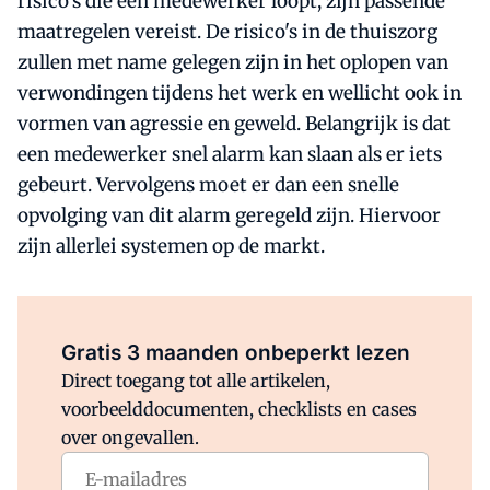
risico's die een medewerker loopt, zijn passende
maatregelen vereist. De risico's in de thuiszorg
zullen met name gelegen zijn in het oplopen van
verwondingen tijdens het werk en wellicht ook in
vormen van agressie en geweld. Belangrijk is dat
een medewerker snel alarm kan slaan als er iets
gebeurt. Vervolgens moet er dan een snelle
opvolging van dit alarm geregeld zijn. Hiervoor
zijn allerlei systemen op de markt.
Al abonnee?
Log direct in.
Gratis 3 maanden onbeperkt lezen
Direct toegang tot alle artikelen,
voorbeelddocumenten, checklists en cases
over ongevallen.