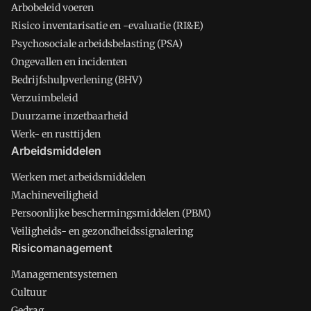
Arbobeleid voeren
Risico inventarisatie en -evaluatie (RI&E)
Psychosociale arbeidsbelasting (PSA)
Ongevallen en incidenten
Bedrijfshulpverlening (BHV)
Verzuimbeleid
Duurzame inzetbaarheid
Werk- en rusttijden
Arbeidsmiddelen
Werken met arbeidsmiddelen
Machineveiligheid
Persoonlijke beschermingsmiddelen (PBM)
Veiligheids- en gezondheidssignalering
Risicomanagement
Managementsystemen
Cultuur
Gedrag