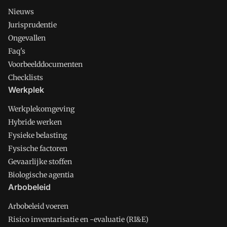
Nieuws
Jurisprudentie
Ongevallen
Faq's
Voorbeelddocumenten
Checklists
Werkplek
Werkplekomgeving
Hybride werken
Fysieke belasting
Fysische factoren
Gevaarlijke stoffen
Biologische agentia
Arbobeleid
Arbobeleid voeren
Risico inventarisatie en -evaluatie (RI&E)