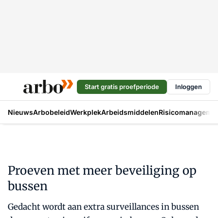
Start gratis proefperiode
Inloggen
Nieuws
Arbobeleid
Werkplek
Arbeidsmiddelen
Risicomanageme
Proeven met meer beveiliging op
bussen
Gedacht wordt aan extra surveillances in bussen