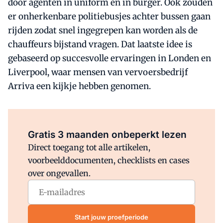
door agenten in uniform en in burger. Ook zouden
er onherkenbare politiebusjes achter bussen gaan
rijden zodat snel ingegrepen kan worden als de
chauffeurs bijstand vragen. Dat laatste idee is
gebaseerd op succesvolle ervaringen in Londen en
Liverpool, waar mensen van vervoersbedrijf
Arriva een kijkje hebben genomen.
Al abonnee?
Log direct in.
Gratis 3 maanden onbeperkt lezen
Direct toegang tot alle artikelen,
voorbeelddocumenten, checklists en cases
over ongevallen.
Start jouw proefperiode