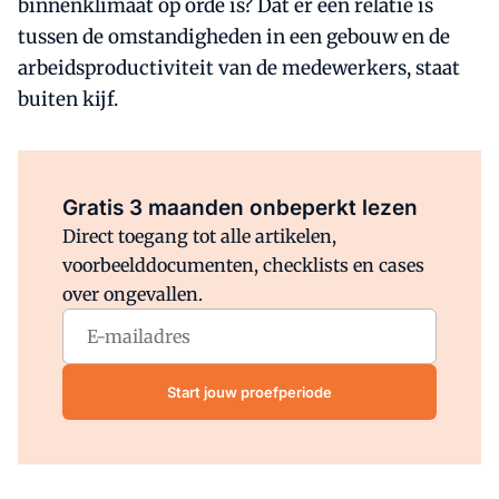
binnenklimaat op orde is? Dat er een relatie is
tussen de omstandigheden in een gebouw en de
arbeidsproductiviteit van de medewerkers, staat
buiten kijf.
Al abonnee?
Log direct in.
Gratis 3 maanden onbeperkt lezen
Direct toegang tot alle artikelen,
voorbeelddocumenten, checklists en cases
over ongevallen.
Start jouw proefperiode