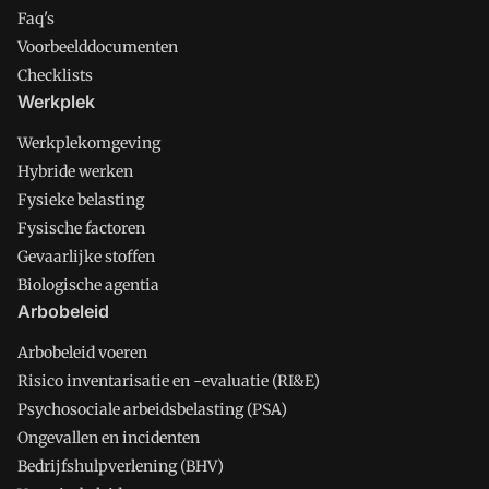
Faq's
Voorbeelddocumenten
Checklists
Werkplek
Werkplekomgeving
Hybride werken
Fysieke belasting
Fysische factoren
Gevaarlijke stoffen
Biologische agentia
Arbobeleid
Arbobeleid voeren
Risico inventarisatie en -evaluatie (RI&E)
Psychosociale arbeidsbelasting (PSA)
Ongevallen en incidenten
Bedrijfshulpverlening (BHV)