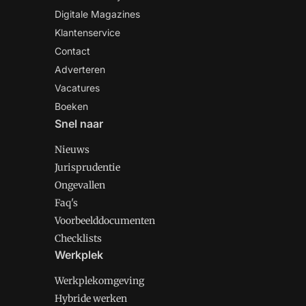
Digitale Magazines
Klantenservice
Contact
Adverteren
Vacatures
Boeken
Snel naar
Nieuws
Jurisprudentie
Ongevallen
Faq's
Voorbeelddocumenten
Checklists
Werkplek
Werkplekomgeving
Hybride werken