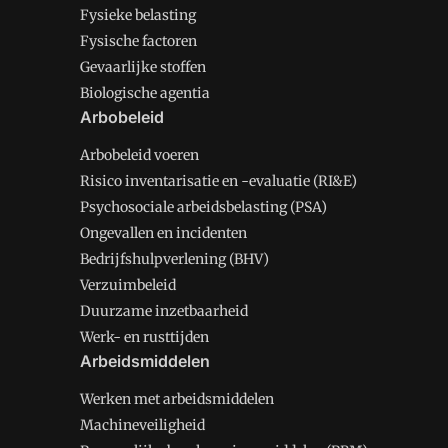
Fysieke belasting
Fysische factoren
Gevaarlijke stoffen
Biologische agentia
Arbobeleid
Arbobeleid voeren
Risico inventarisatie en -evaluatie (RI&E)
Psychosociale arbeidsbelasting (PSA)
Ongevallen en incidenten
Bedrijfshulpverlening (BHV)
Verzuimbeleid
Duurzame inzetbaarheid
Werk- en rusttijden
Arbeidsmiddelen
Werken met arbeidsmiddelen
Machineveiligheid