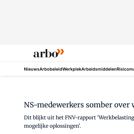
Nieuws
Arbobeleid
Werkplek
Arbeidsmiddelen
Risicom
NS-medewerkers somber over w
Dit blijkt uit het FNV-rapport 'Werkbelasti
mogelijke oplossingen'.