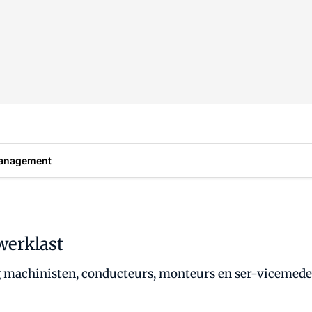
anagement
erklast
ng machinisten, conducteurs, monteurs en ser-vicemede