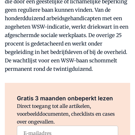
die door een geestelijke of lichamelijke beperking
geen reguliere baan kunnen vinden. Van de
honderdduizend arbeidsgehandicapten met een
zogeheten WSW-indicatie, werkt driekwart in een
afgeschermde sociale werkplaats. De overige 25
procent is gedetacheerd en werkt onder
begeleiding in het bedrijfsleven of bij de overheid.
De wachtlijst voor een WSW-baan schommelt
permanent rond de twintigduizend.
Al abonnee?
Log direct in.
Gratis 3 maanden onbeperkt lezen
Direct toegang tot alle artikelen,
voorbeelddocumenten, checklists en cases
over ongevallen.