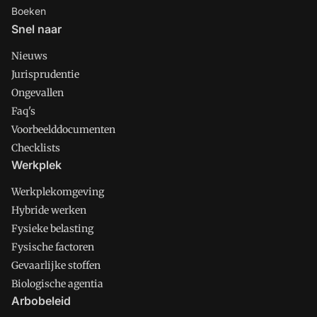
Boeken
Snel naar
Nieuws
Jurisprudentie
Ongevallen
Faq's
Voorbeelddocumenten
Checklists
Werkplek
Werkplekomgeving
Hybride werken
Fysieke belasting
Fysische factoren
Gevaarlijke stoffen
Biologische agentia
Arbobeleid