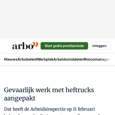
Start gratis proefperiode
Inloggen
Nieuws
Arbobeleid
Werkplek
Arbeidsmiddelen
Risicomanageme
Gevaarlijk werk met heftrucks
aangepakt
Dat heeft de Arbeidsinspectie op 11 februari