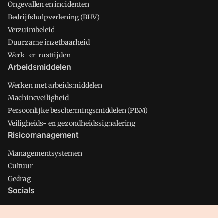
Ongevallen en incidenten
Bedrijfshulpverlening (BHV)
Verzuimbeleid
Duurzame inzetbaarheid
Werk- en rusttijden
Arbeidsmiddelen
Werken met arbeidsmiddelen
Machineveiligheid
Persoonlijke beschermingsmiddelen (PBM)
Veiligheids- en gezondheidssignalering
Risicomanagement
Managementsystemen
Cultuur
Gedrag
Socials
X