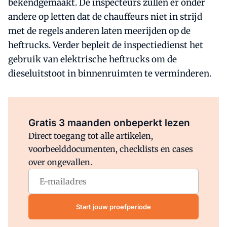
bekendgemaakt. De inspecteurs zullen er onder
andere op letten dat de chauffeurs niet in strijd
met de regels anderen laten meerijden op de
heftrucks. Verder bepleit de inspectiedienst het
gebruik van elektrische heftrucks om de
dieseluitstoot in binnenruimten te verminderen.
Al abonnee?
Log direct in.
Gratis 3 maanden onbeperkt lezen
Direct toegang tot alle artikelen,
voorbeelddocumenten, checklists en cases
over ongevallen.
Start jouw proefperiode