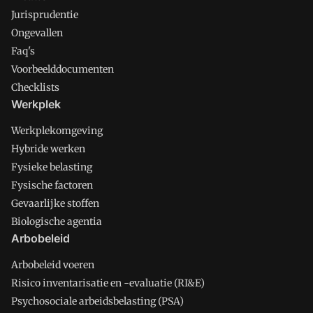
Jurisprudentie
Ongevallen
Faq's
Voorbeelddocumenten
Checklists
Werkplek
Werkplekomgeving
Hybride werken
Fysieke belasting
Fysische factoren
Gevaarlijke stoffen
Biologische agentia
Arbobeleid
Arbobeleid voeren
Risico inventarisatie en -evaluatie (RI&E)
Psychosociale arbeidsbelasting (PSA)