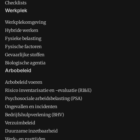
Checklists
Werkplek
Werkplekomgeving
Hybride werken
Fysieke belasting
Fysische factoren
Gevaarlijke stoffen
Biologische agentia
Arbobeleid
Arbobeleid voeren
Risico inventarisatie en -evaluatie (RI&E)
Psychosociale arbeidsbelasting (PSA)
Ongevallen en incidenten
Bedrijfshulpverlening (BHV)
Verzuimbeleid
Duurzame inzetbaarheid
Werk- en rusttijden