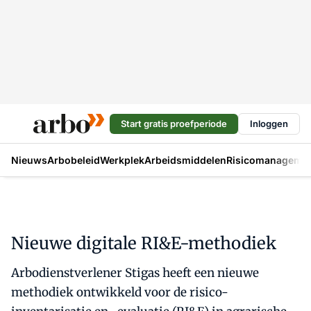
Start gratis proefperiode
Inloggen
Nieuws
Arbobeleid
Werkplek
Arbeidsmiddelen
Risicomanageme
Nieuwe digitale RI&E-methodiek
Arbodienstverlener Stigas heeft een nieuwe
methodiek ontwikkeld voor de risico-