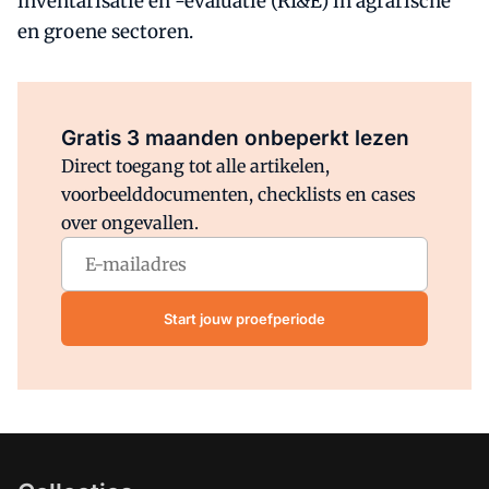
inventarisatie en -evaluatie (RI&E) in agrarische
en groene sectoren.
Al abonnee?
Log direct in.
Gratis 3 maanden onbeperkt lezen
Direct toegang tot alle artikelen,
voorbeelddocumenten, checklists en cases
over ongevallen.
Start jouw proefperiode