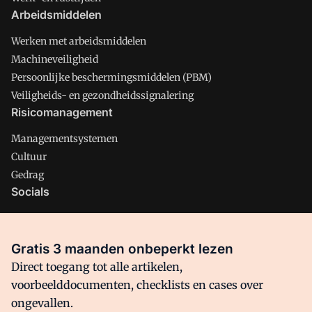
Arbeidsmiddelen
Werken met arbeidsmiddelen
Machineveiligheid
Persoonlijke beschermingsmiddelen (PBM)
Veiligheids- en gezondheidssignalering
Risicomanagement
Managementsystemen
Cultuur
Gedrag
Socials
X
LinkedIn
Gratis 3 maanden onbeperkt lezen
Facebook
Direct toegang tot alle artikelen,
voorbeelddocumenten, checklists en cases over
ongevallen.