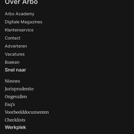
Over Arbo
Arbo Academy
Digitale Magazines
Klantenservice
Contact
Adverteren
Vacatures
Boeken
Snel naar
Nieuws
Jurisprudentie
Ongevallen
Faq's
Voorbeelddocumenten
Checklists
Werkplek