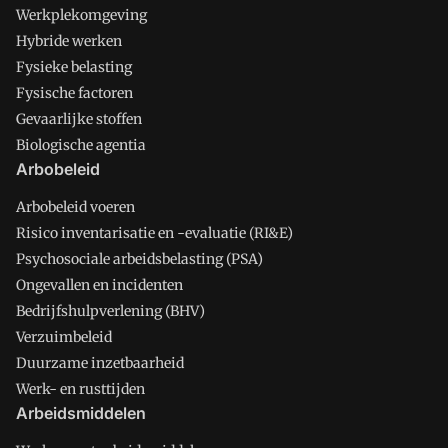
Werkplekomgeving
Hybride werken
Fysieke belasting
Fysische factoren
Gevaarlijke stoffen
Biologische agentia
Arbobeleid
Arbobeleid voeren
Risico inventarisatie en -evaluatie (RI&E)
Psychosociale arbeidsbelasting (PSA)
Ongevallen en incidenten
Bedrijfshulpverlening (BHV)
Verzuimbeleid
Duurzame inzetbaarheid
Werk- en rusttijden
Arbeidsmiddelen