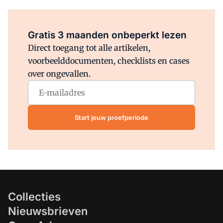
Al abonnee?
Log direct in.
Gratis 3 maanden onbeperkt lezen
Direct toegang tot alle artikelen,
voorbeelddocumenten, checklists en cases
over ongevallen.
Start jouw proefperiode
Collecties
Nieuwsbrieven