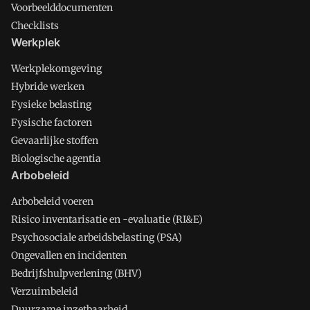
Voorbeelddocumenten
Checklists
Werkplek
Werkplekomgeving
Hybride werken
Fysieke belasting
Fysische factoren
Gevaarlijke stoffen
Biologische agentia
Arbobeleid
Arbobeleid voeren
Risico inventarisatie en -evaluatie (RI&E)
Psychosociale arbeidsbelasting (PSA)
Ongevallen en incidenten
Bedrijfshulpverlening (BHV)
Verzuimbeleid
Duurzame inzetbaarheid