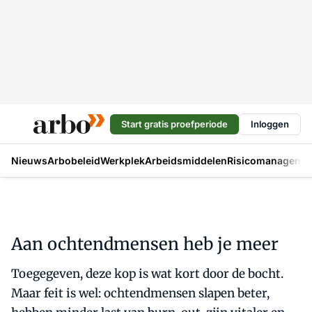
Start gratis proefperiode
Inloggen
Nieuws
Arbobeleid
Werkplek
Arbeidsmiddelen
Risicomanageme
Aan ochtendmensen heb je meer
Toegegeven, deze kop is wat kort door de bocht.
Maar feit is wel: ochtendmensen slapen beter,