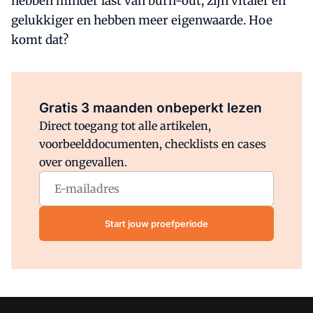
hebben minder last van burn-out, zijn vitaler en
gelukkiger en hebben meer eigenwaarde. Hoe
komt dat?
Al abonnee?
Log direct in.
Gratis 3 maanden onbeperkt lezen
Direct toegang tot alle artikelen,
voorbeelddocumenten, checklists en cases
over ongevallen.
Start jouw proefperiode